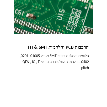
הרכבות PCB והלחמות TH & SMT
הלחמת והחלפת רכיבי SMT מגודל 01005, 0201, 
0402… הלחמת והחלפת רכיבי QFN , IC , Fine 
pitch