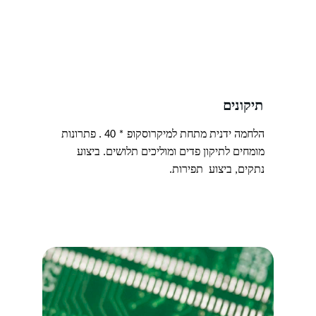
תיקונים 
הלחמה ידנית מתחת למיקרוסקופ * 40 . פתרונות 
מומחים לתיקון פדים ומוליכים תלושים. ביצוע 
נתקים, ביצוע  תפירות.