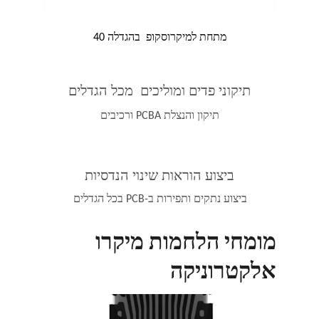
הלחמות ידניות ברמה גבוהה
מתחת למיקרוסקופ  בהגדלה 40
תיקוני פדים ומוליכים  מכל הגדלים
תיקון והנצלת PCBA ורכיבים
ביצוע הוראות שינוי הנדסיות
ביצוע נתקים ותפירות ב-PCB בכל הגדלים
מומחי הלחמות מיקרו 
אלקטרוניקה