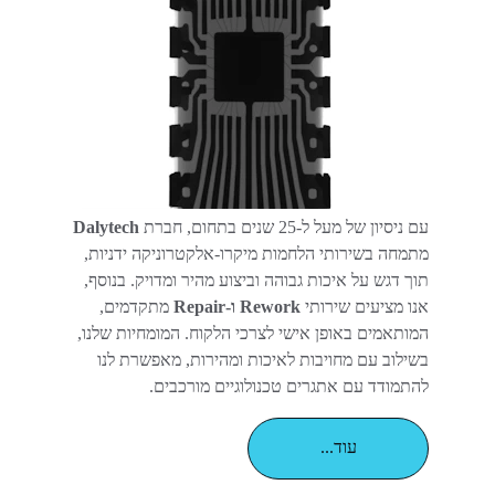
עם ניסיון של מעל ל-25 שנים בתחום, חברת 
Dalytech 
מתמחה בשירותי הלחמות מיקרו-אלקטרוניקה ידניות, 
תוך דגש על איכות גבוהה וביצוע מהיר ומדויק. בנוסף, 
אנו מציעים שירותי 
Rework ו-Repair
 מתקדמים, 
המותאמים באופן אישי לצרכי הלקוח. המומחיות שלנו, 
בשילוב עם מחויבות לאיכות ומהירות, מאפשרת לנו 
להתמודד עם אתגרים טכנולוגיים מורכבים.
...עוד