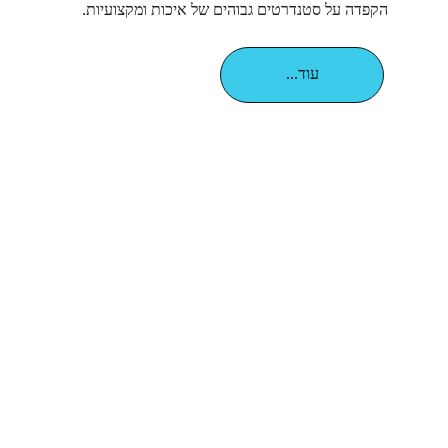
הקפדה על סטנדרטים גבוהים של איכות ומקצועיות.
...עוד
פתרונות הלחמה מתקדמים
מובילים בתחום השיקום והתיקון של מעגלים מורכבים 
ורכיבים.